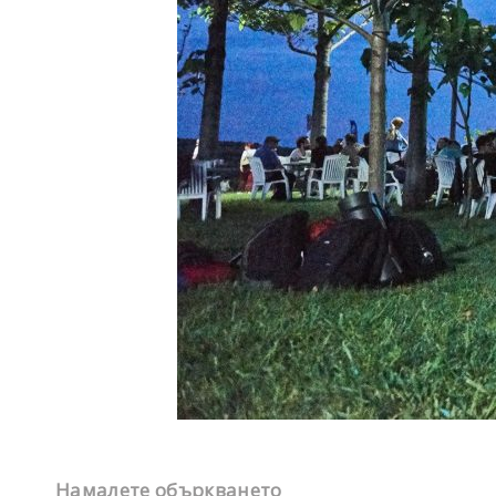
Намалете объркването