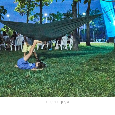
градска-среда