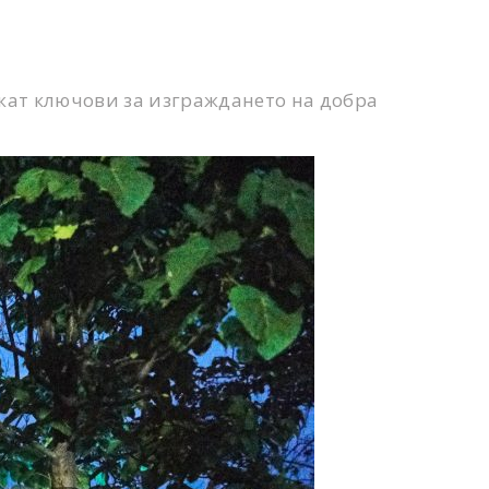
ажат ключови за изграждането на добра