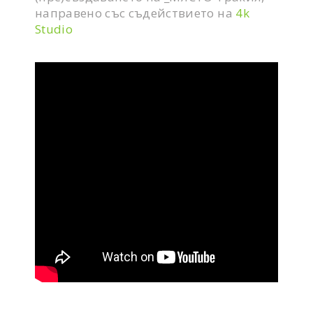
направено със съдействието на
4k
Studio