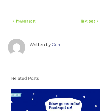
Навигация
Previous post
Next post
Written by
Geri
Related Posts