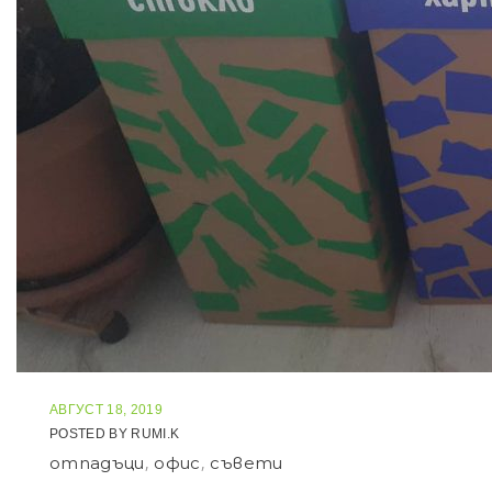
АВГУСТ 18, 2019
POSTED BY
RUMI.K
отпадъци
,
офис
,
съвети