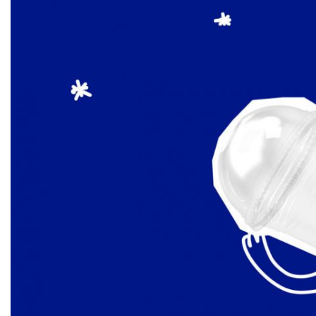
пейка